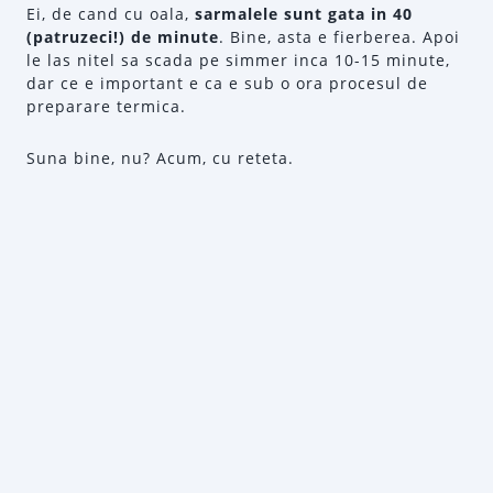
Ei, de cand cu oala,
sarmalele sunt gata in 40
(patruzeci!) de minute
. Bine, asta e fierberea. Apoi
le las nitel sa scada pe simmer inca 10-15 minute,
dar ce e important e ca e sub o ora procesul de
preparare termica.
Suna bine, nu? Acum, cu reteta.