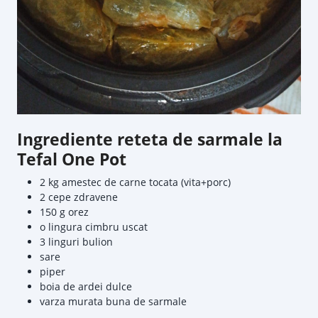
Ingrediente reteta de sarmale la
Tefal One Pot
2 kg amestec de carne tocata (vita+porc)
2 cepe zdravene
150 g orez
o lingura cimbru uscat
3 linguri bulion
sare
piper
boia de ardei dulce
varza murata buna de sarmale