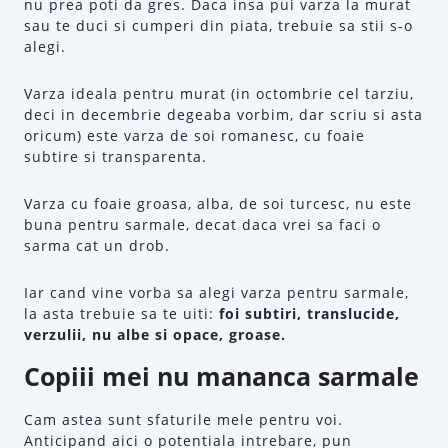
nu prea poti da gres. Daca insa pui varza la murat
sau te duci si cumperi din piata, trebuie sa stii s-o
alegi.
Varza ideala pentru murat (in octombrie cel tarziu,
deci in decembrie degeaba vorbim, dar scriu si asta
oricum) este varza de soi romanesc, cu foaie
subtire si transparenta.
Varza cu foaie groasa, alba, de soi turcesc, nu este
buna pentru sarmale, decat daca vrei sa faci o
sarma cat un drob.
Iar cand vine vorba sa alegi varza pentru sarmale,
la asta trebuie sa te uiti:
foi subtiri, translucide,
verzulii, nu albe si opace, groase.
Copiii mei nu mananca sarmale
Cam astea sunt sfaturile mele pentru voi.
Anticipand aici o potentiala intrebare, pun