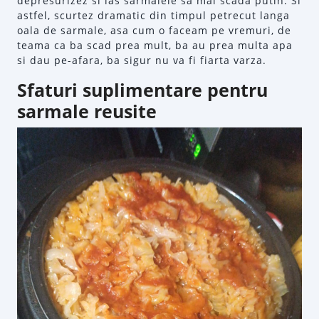
depresurizez si las sarmalele sa mai scada putin. Si
astfel, scurtez dramatic din timpul petrecut langa
oala de sarmale, asa cum o faceam pe vremuri, de
teama ca ba scad prea mult, ba au prea multa apa
si dau pe-afara, ba sigur nu va fi fiarta varza.
Sfaturi suplimentare pentru
sarmale reusite