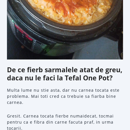
De ce fierb sarmalele atat de greu,
daca nu le faci la Tefal One Pot?
Multa lume nu stie asta, dar nu carnea tocata este
problema. Mai toti cred ca trebuie sa fiarba bine
carnea.
Gresit. Carnea tocata fierbe numaidecat, tocmai
pentru ca e fibra din carne facuta praf, in urma
tocarii.