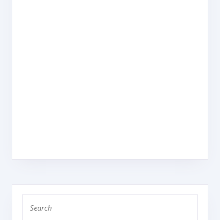
Search
for: