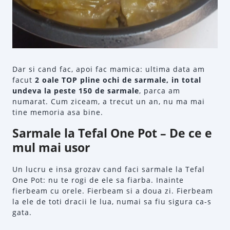
Dar si cand fac, apoi fac mamica: ultima data am
facut
2 oale TOP pline ochi de sarmale, in total
undeva la peste 150 de sarmale
, parca am
numarat. Cum ziceam, a trecut un an, nu ma mai
tine memoria asa bine.
Sarmale la Tefal One Pot – De ce e
mul mai usor
Un lucru e insa grozav cand faci sarmale la Tefal
One Pot: nu te rogi de ele sa fiarba. Inainte
fierbeam cu orele. Fierbeam si a doua zi. Fierbeam
la ele de toti dracii le lua, numai sa fiu sigura ca-s
gata.