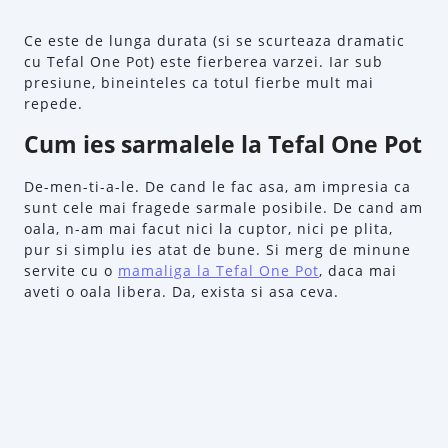
Ce este de lunga durata (si se scurteaza dramatic
cu Tefal One Pot) este fierberea varzei. Iar sub
presiune, bineinteles ca totul fierbe mult mai
repede.
Cum ies sarmalele la Tefal One Pot
De-men-ti-a-le. De cand le fac asa, am impresia ca
sunt cele mai fragede sarmale posibile. De cand am
oala, n-am mai facut nici la cuptor, nici pe plita,
pur si simplu ies atat de bune. Si merg de minune
servite cu o
mamaliga la Tefal One Pot
, daca mai
aveti o oala libera. Da, exista si asa ceva.