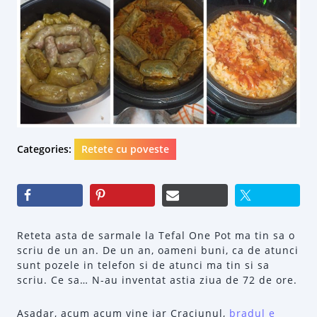
Categories:
Retete cu poveste
Reteta asta de sarmale la Tefal One Pot ma tin sa o
scriu de un an. De un an, oameni buni, ca de atunci
sunt pozele in telefon si de atunci ma tin si sa
scriu. Ce sa… N-au inventat astia ziua de 72 de ore.
Asadar, acum acum vine iar Craciunul,
bradul e