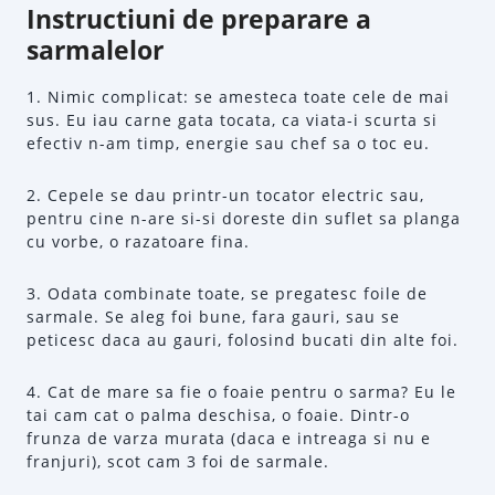
Instructiuni de preparare a
sarmalelor
1. Nimic complicat: se amesteca toate cele de mai
sus. Eu iau carne gata tocata, ca viata-i scurta si
efectiv n-am timp, energie sau chef sa o toc eu.
2. Cepele se dau printr-un tocator electric sau,
pentru cine n-are si-si doreste din suflet sa planga
cu vorbe, o razatoare fina.
3. Odata combinate toate, se pregatesc foile de
sarmale. Se aleg foi bune, fara gauri, sau se
peticesc daca au gauri, folosind bucati din alte foi.
4. Cat de mare sa fie o foaie pentru o sarma? Eu le
tai cam cat o palma deschisa, o foaie. Dintr-o
frunza de varza murata (daca e intreaga si nu e
franjuri), scot cam 3 foi de sarmale.