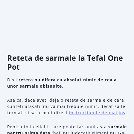
Reteta de sarmale la Tefal One
Pot
Deci
reteta nu difera cu absolut nimic de cea a
unor sarmale obisnuite
.
Asa ca, daca aveti deja o reteta de sarmale de care
sunteti atasati, nu va mai trebuie nimic, decat sa le
formati si sa urmati direct
instructiunile de mai jos
.
Pentru toti ceilalti, care poate fac anul asta
sarmale
pentru prima data
(hei, nu judecati! Nimeni nu s-a