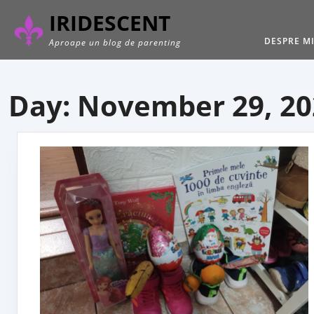
Skip
IRIDESCENT
to
content
DESPRE M
Aproape un blog de parenting
Day:
November 29, 20