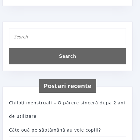
Search
for:
Postari recente
Chiloţi menstruali – O părere sinceră dupa 2 ani
de utilizare
Câte ouă pe săptămână au voie copiii?