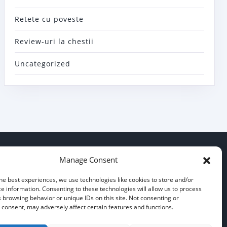
Retete cu poveste
Review-uri la chestii
Uncategorized
Politica de confidentialitate
Manage Consent
he best experiences, we use technologies like cookies to store and/or
e information. Consenting to these technologies will allow us to process
 browsing behavior or unique IDs on this site. Not consenting or
Cookie policy
consent, may adversely affect certain features and functions.