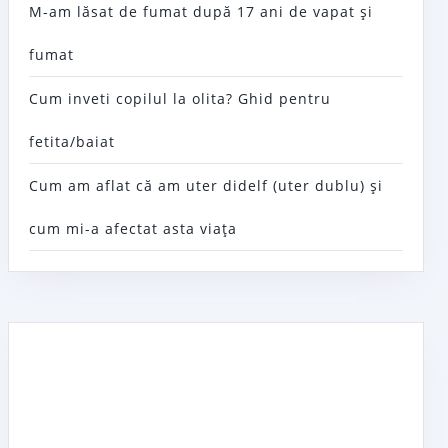
M-am lăsat de fumat după 17 ani de vapat şi
fumat
Cum inveti copilul la olita? Ghid pentru
fetita/baiat
Cum am aflat că am uter didelf (uter dublu) şi
cum mi-a afectat asta viaţa