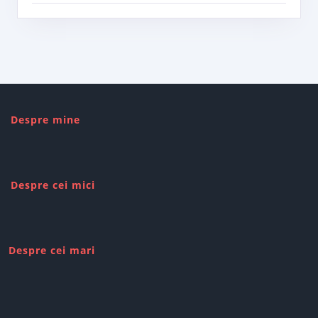
Despre mine
Despre cei mici
Despre cei mari