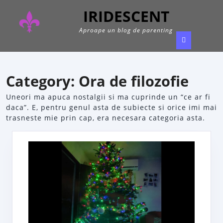
Skip
IRIDESCENT
to
content
Aproape un blog de parenting
Ope
Butt
Category:
Ora de filozofie
Uneori ma apuca nostalgii si ma cuprinde un “ce ar fi
daca”. E, pentru genul asta de subiecte si orice imi mai
trasneste mie prin cap, era necesara categoria asta.