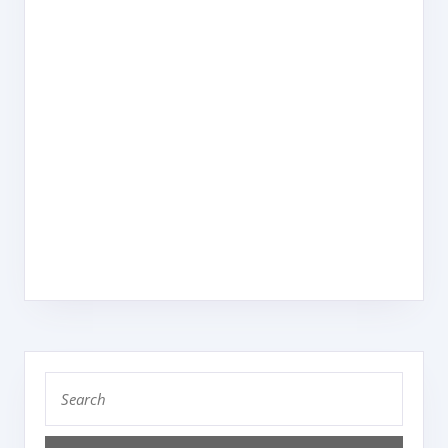
Search
for: