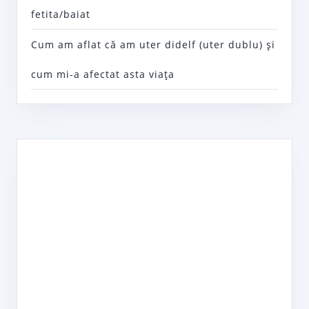
fetita/baiat
Cum am aflat că am uter didelf (uter dublu) şi
cum mi-a afectat asta viaţa