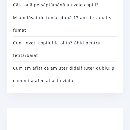
Câte ouă pe săptămână au voie copiii?
M-am lăsat de fumat după 17 ani de vapat şi
fumat
Cum inveti copilul la olita? Ghid pentru
fetita/baiat
Cum am aflat că am uter didelf (uter dublu) şi
cum mi-a afectat asta viaţa