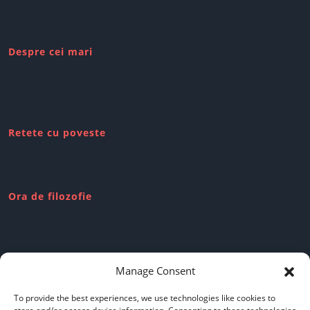
Despre cei mari
Retete cu poveste
Ora de filozofie
Review-uri dubioase
Manage Consent
To provide the best experiences, we use technologies like cookies to