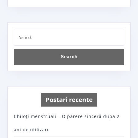
Search
for:
Postari recente
Chiloţi menstruali – O părere sinceră dupa 2
ani de utilizare