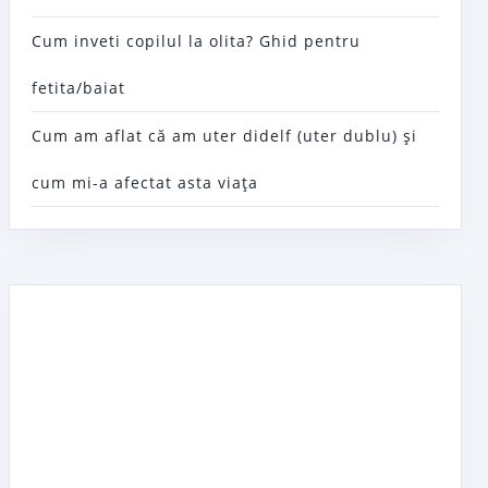
Cum inveti copilul la olita? Ghid pentru
fetita/baiat
Cum am aflat că am uter didelf (uter dublu) şi
cum mi-a afectat asta viaţa