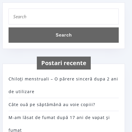
Search
for:
Postari recente
Chiloţi menstruali – O părere sinceră dupa 2 ani
de utilizare
Câte ouă pe săptămână au voie copiii?
M-am lăsat de fumat după 17 ani de vapat şi
fumat