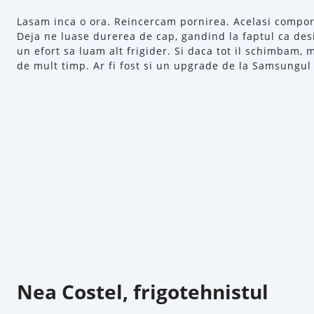
Lasam inca o ora. Reincercam pornirea. Acelasi compo
Deja ne luase durerea de cap, gandind la faptul ca des
un efort sa luam alt frigider. Si daca tot il schimbam, 
de mult timp. Ar fi fost si un upgrade de la Samsungul
Nea Costel, frigotehnistul