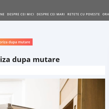
INE
DESPRE CEI MICI
DESPRE CEI MARI
RETETE CU POVESTE
ORA
 priza dupa mutare
priza dupa mutare