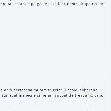
mp. Iar centrala pe gaz e ceva foarte mic, ocupa un loc
a ar fi perfect sa mutam frigiderul acolo, eliberand
-am sumecat manecile si ne-am apucat de treaba fix cand