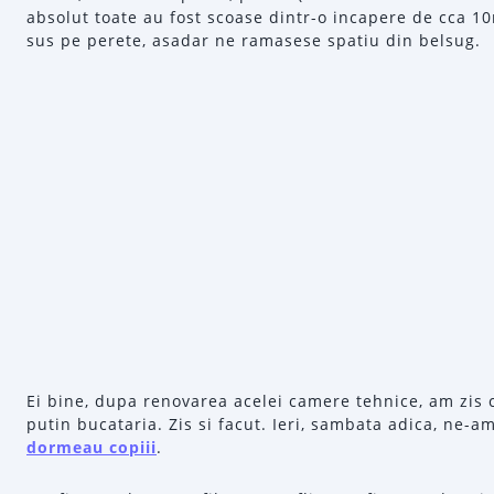
absolut toate au fost scoase dintr-o incapere de cca 10
sus pe perete, asadar ne ramasese spatiu din belsug.
Ei bine, dupa renovarea acelei camere tehnice, am zis c
putin bucataria. Zis si facut. Ieri, sambata adica, ne
dormeau copiii
.