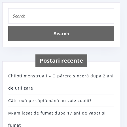
Search
for:
Postari recente
Chiloţi menstruali – O părere sinceră dupa 2 ani
de utilizare
Câte ouă pe săptămână au voie copiii?
M-am lăsat de fumat după 17 ani de vapat şi
fumat