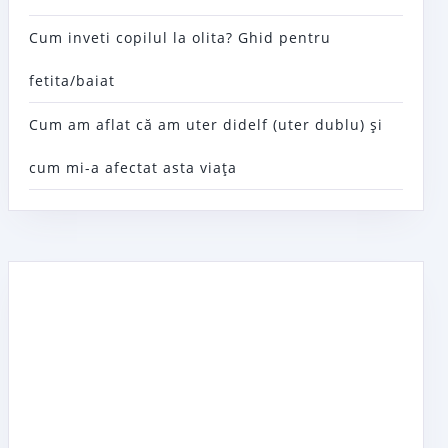
Cum inveti copilul la olita? Ghid pentru
fetita/baiat
Cum am aflat că am uter didelf (uter dublu) şi
cum mi-a afectat asta viaţa