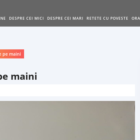
INE
DESPRE CEI MICI
DESPRE CEI MARI
RETETE CU POVESTE
ORA
e pe maini
 pe maini