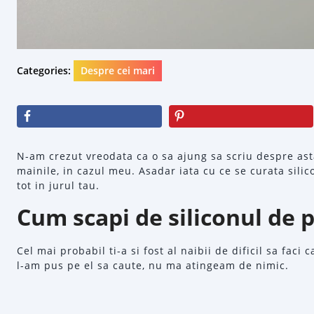
Categories:
Despre cei mari
N-am crezut vreodata ca o sa ajung sa scriu despre asta
mainile, in cazul meu. Asadar iata cu ce se curata silic
tot in jurul tau.
Cum scapi de siliconul de 
Cel mai probabil ti-a si fost al naibii de dificil sa faci 
l-am pus pe el sa caute, nu ma atingeam de nimic.