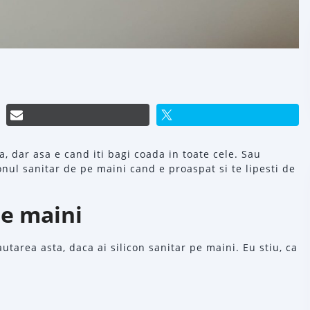
, dar asa e cand iti bagi coada in toate cele. Sau
onul sanitar de pe maini cand e proaspat si te lipesti de
pe maini
cautarea asta, daca ai silicon sanitar pe maini. Eu stiu, ca