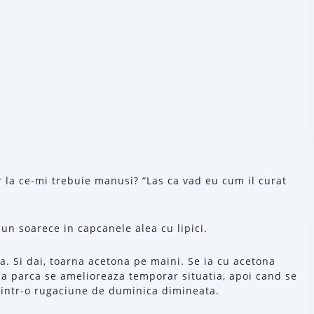
 la ce-mi trebuie manusi? “Las ca vad eu cum il curat
un soarece in capcanele alea cu lipici.
a. Si dai, toarna acetona pe maini. Se ia cu acetona
ca parca se amelioreaza temporar situatia, apoi cand se
a intr-o rugaciune de duminica dimineata.