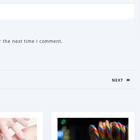
r the next time I comment.
NEXT
Next
post: