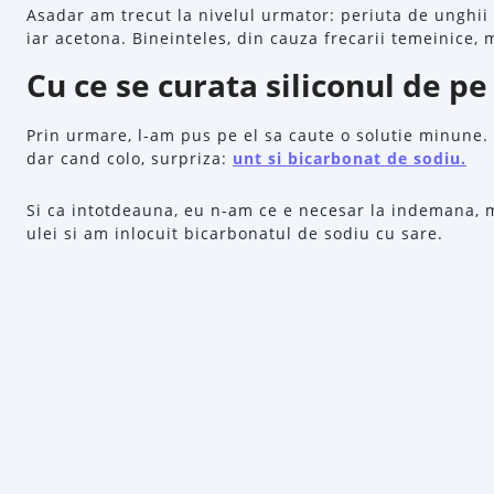
Asadar am trecut la nivelul urmator: periuta de unghii
iar acetona. Bineinteles, din cauza frecarii temeinice
Cu ce se curata siliconul de pe
Prin urmare, l-am pus pe el sa caute o solutie minune.
dar cand colo, surpriza:
unt si bicarbonat de sodiu.
Si ca intotdeauna, eu n-am ce e necesar la indemana,
ulei si am inlocuit bicarbonatul de sodiu cu sare.