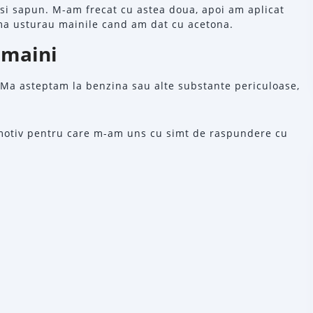
 si sapun. M-am frecat cu astea doua, apoi am aplicat
, ma usturau mainile cand am dat cu acetona.
 maini
 Ma asteptam la benzina sau alte substante periculoase,
 motiv pentru care m-am uns cu simt de raspundere cu