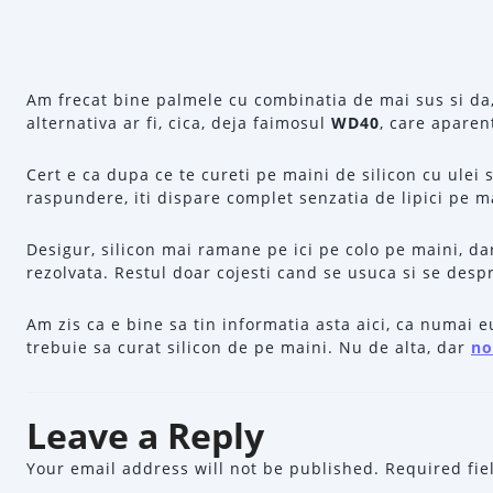
Am frecat bine palmele cu combinatia de mai sus si da,
alternativa ar fi, cica, deja faimosul
WD40
, care aparen
Cert e ca dupa ce te cureti pe maini de silicon cu ulei 
raspundere, iti dispare complet senzatia de lipici pe ma
Desigur, silicon mai ramane pe ici pe colo pe maini, d
rezolvata. Restul doar cojesti cand se usuca si se desp
Am zis ca e bine sa tin informatia asta aici, ca numai 
trebuie sa curat silicon de pe maini. Nu de alta, dar
no
Leave a Reply
Your email address will not be published.
Required fi