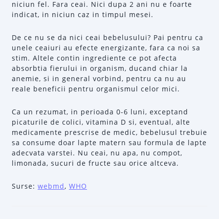
niciun fel. Fara ceai. Nici dupa 2 ani nu e foarte
indicat, in niciun caz in timpul mesei.
De ce nu se da nici ceai bebelusului? Pai pentru ca
unele ceaiuri au efecte energizante, fara ca noi sa
stim. Altele contin ingrediente ce pot afecta
absorbtia fierului in organism, ducand chiar la
anemie, si in general vorbind, pentru ca nu au
reale beneficii pentru organismul celor mici.
Ca un rezumat, in perioada 0-6 luni, exceptand
picaturile de colici, vitamina D si, eventual, alte
medicamente prescrise de medic, bebelusul trebuie
sa consume doar lapte matern sau formula de lapte
adecvata varstei. Nu ceai, nu apa, nu compot,
limonada, sucuri de fructe sau orice altceva.
Surse:
webmd
,
WHO