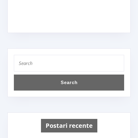
Search
for:
Postari recente