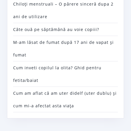
Chiloţi menstruali – O părere sinceră dupa 2
ani de utilizare
Câte ouă pe săptămână au voie copiii?
M-am lăsat de fumat după 17 ani de vapat şi
fumat
Cum inveti copilul la olita? Ghid pentru
fetita/baiat
Cum am aflat că am uter didelf (uter dublu) şi
cum mi-a afectat asta viaţa