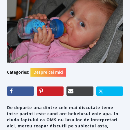
Categories:
Despre cei mici
De departe una dintre cele mai discutate teme
intre parinti este cand are bebelusul voie apa. In
ciuda faptului ca OMS nu lasa loc de interpretari
aici, mereu reapar discutii pe subiectul asta,