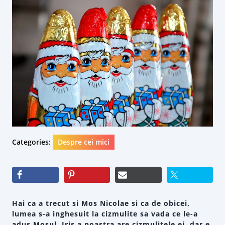
Categories:
Despre cei mici
Hai ca a trecut si Mos Nicolae si ca de obicei,
lumea s-a inghesuit la cizmulite sa vada ce le-a
adus Mosul. Iris a noastra are cizmulitele ei, dar e