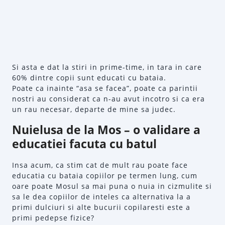
Si asta e dat la stiri in prime-time, in tara in care
60% dintre copii sunt educati cu bataia.
Poate ca inainte “asa se facea”, poate ca parintii
nostri au considerat ca n-au avut incotro si ca era
un rau necesar, departe de mine sa judec.
Nuielusa de la Mos – o validare a
educatiei facuta cu batul
Insa acum, ca stim cat de mult rau poate face
educatia cu bataia copiilor pe termen lung, cum
oare poate Mosul sa mai puna o nuia in cizmulite si
sa le dea copiilor de inteles ca alternativa la a
primi dulciuri si alte bucurii copilaresti este a
primi pedepse fizice?