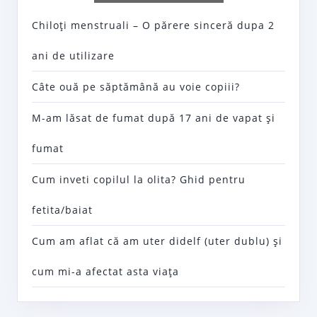
Chiloţi menstruali – O părere sinceră dupa 2
ani de utilizare
Câte ouă pe săptămână au voie copiii?
M-am lăsat de fumat după 17 ani de vapat şi
fumat
Cum inveti copilul la olita? Ghid pentru
fetita/baiat
Cum am aflat că am uter didelf (uter dublu) şi
cum mi-a afectat asta viaţa