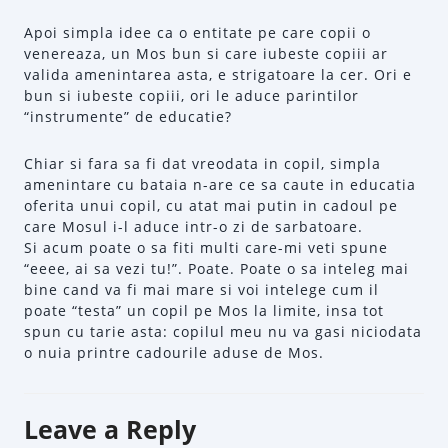
Apoi simpla idee ca o entitate pe care copii o
venereaza, un Mos bun si care iubeste copiii ar
valida amenintarea asta, e strigatoare la cer. Ori e
bun si iubeste copiii, ori le aduce parintilor
“instrumente” de educatie?
Chiar si fara sa fi dat vreodata in copil, simpla
amenintare cu bataia n-are ce sa caute in educatia
oferita unui copil, cu atat mai putin in cadoul pe
care Mosul i-l aduce intr-o zi de sarbatoare.
Si acum poate o sa fiti multi care-mi veti spune
“eeee, ai sa vezi tu!”. Poate. Poate o sa inteleg mai
bine cand va fi mai mare si voi intelege cum il
poate “testa” un copil pe Mos la limite, insa tot
spun cu tarie asta: copilul meu nu va gasi niciodata
o nuia printre cadourile aduse de Mos.
Leave a Reply