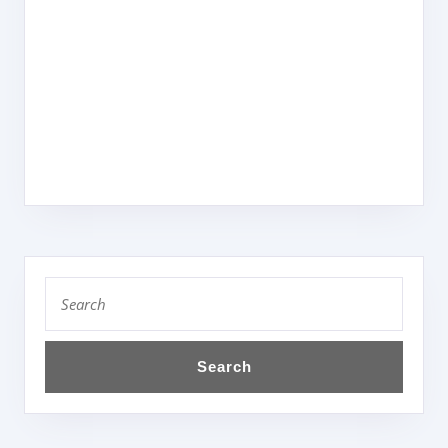
Search
for: