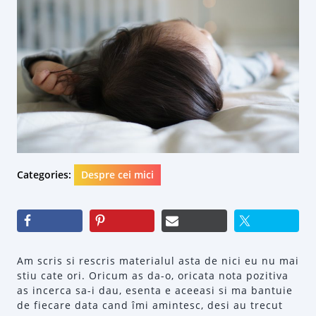
Categories:
Despre cei mici
Am scris si rescris materialul asta de nici eu nu mai
stiu cate ori. Oricum as da-o, oricata nota pozitiva
as incerca sa-i dau, esenta e aceeasi si ma bantuie
de fiecare data cand îmi amintesc, desi au trecut