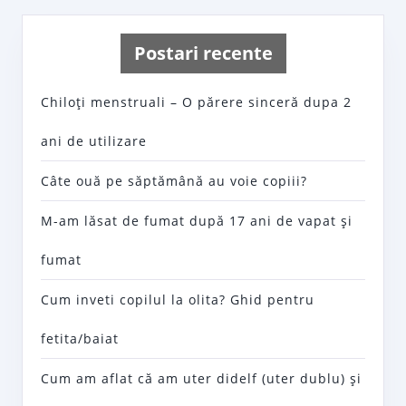
Postari recente
Chiloţi menstruali – O părere sinceră dupa 2
ani de utilizare
Câte ouă pe săptămână au voie copiii?
M-am lăsat de fumat după 17 ani de vapat şi
fumat
Cum inveti copilul la olita? Ghid pentru
fetita/baiat
Cum am aflat că am uter didelf (uter dublu) şi