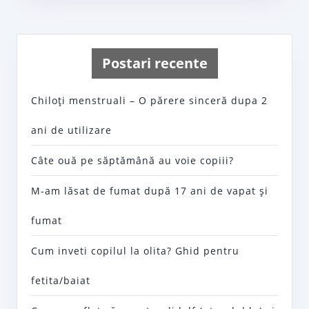
Postari recente
Chiloţi menstruali – O părere sinceră dupa 2
ani de utilizare
Câte ouă pe săptămână au voie copiii?
M-am lăsat de fumat după 17 ani de vapat şi
fumat
Cum inveti copilul la olita? Ghid pentru
fetita/baiat