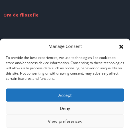
Ora de filozofie
Review-uri dubioase
Manage Consent
To provide the best experiences, we use technologies like cookies to
store and/or access device information. Consenting to these technologies
will allow us to process data such as browsing behavior or unique IDs on
this site. Not consenting or withdrawing consent, may adversely affect
Politica de confidentialitate
certain features and functions.
Accept
Cookie policy
Deny
View preferences