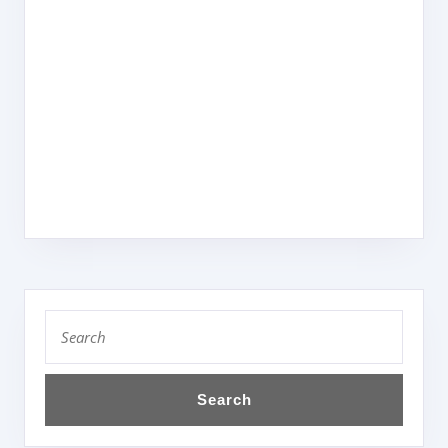
Search
for: