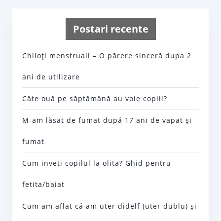
Postari recente
Chiloţi menstruali – O părere sinceră dupa 2
ani de utilizare
Câte ouă pe săptămână au voie copiii?
M-am lăsat de fumat după 17 ani de vapat şi
fumat
Cum inveti copilul la olita? Ghid pentru
fetita/baiat
Cum am aflat că am uter didelf (uter dublu) şi