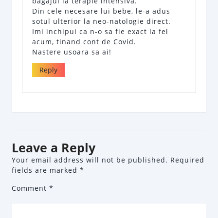
bagajul la terapie intensiva.
Din cele necesare lui bebe, le-a adus
sotul ulterior la neo-natologie direct.
Imi inchipui ca n-o sa fie exact la fel
acum, tinand cont de Covid.
Nastere usoara sa ai!
Reply
Leave a Reply
Your email address will not be published.
Required
fields are marked
*
Comment
*