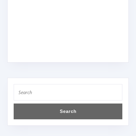
Search
for: