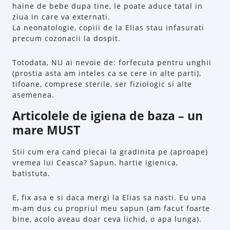
haine de bebe dupa tine, le poate aduce tatal in
ziua in care va externati.
La neonatologie, copiii de la Elias stau infasurati
precum cozonacii la dospit.
Totodata, NU ai nevoie de: forfecuta pentru unghii
(prostia asta am inteles ca se cere in alte parti),
tifoane, comprese sterile, ser fiziologic si alte
asemenea.
Articolele de igiena de baza – un
mare MUST
Stii cum era cand plecai la gradinita pe (aproape)
vremea lui Ceasca? Sapun, hartie igienica,
batistuta.
E, fix asa e si daca mergi la Elias sa nasti. Eu una
m-am dus cu propriul meu sapun (am facut foarte
bine, acolo aveau doar ceva lichid, o apa lunga).