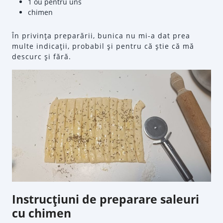
1 ou pentru uns
chimen
În privinţa preparării, bunica nu mi-a dat prea
multe indicaţii, probabil şi pentru că ştie că mă
descurc şi fără.
Instrucţiuni de preparare saleuri
cu chimen