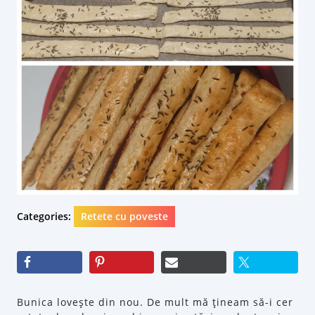
Categories:
Retete cu poveste
Bunica loveşte din nou. De mult mă ţineam să-i cer