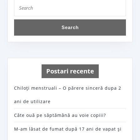
Search
for:
Postari recente
Chiloţi menstruali – O părere sinceră dupa 2
ani de utilizare
Câte ouă pe săptămână au voie copiii?
M-am lăsat de fumat după 17 ani de vapat şi