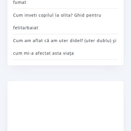
fumat
Cum inveti copilul la olita? Ghid pentru
fetita/baiat
Cum am aflat că am uter didelf (uter dublu) şi
cum mi-a afectat asta viaţa