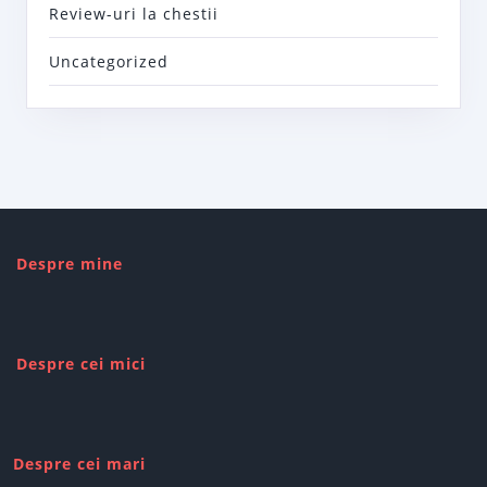
Review-uri la chestii
Uncategorized
Despre mine
Despre cei mici
Despre cei mari