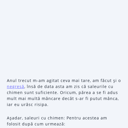
Anul trecut m-am agitat ceva mai tare, am făcut şi o
negresă
, însă de data asta am zis că saleurile cu
chimen sunt suficiente. Oricum, părea a se fi adus
mult mai multă mâncare decât s-ar fi putut mânca,
iar eu urăsc risipa.
Aşadar, saleuri cu chimen: Pentru acestea am
folosit după cum urmează: