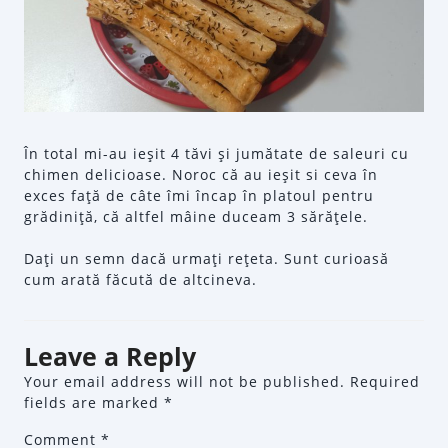
În total mi-au ieşit 4 tăvi şi jumătate de saleuri cu
chimen delicioase. Noroc că au ieşit si ceva în
exces faţă de câte îmi încap în platoul pentru
grădiniţă, că altfel mâine duceam 3 sărăţele.
Daţi un semn dacă urmaţi reţeta. Sunt curioasă
cum arată făcută de altcineva.
Leave a Reply
Your email address will not be published.
Required
fields are marked
*
Comment
*