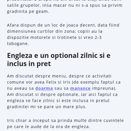
salile grupelor, insa macar nu ni s-a spus sa privim
gradinita pe geam.
Afara dispun de un loc de joaca decent, data fiind
dimensiunea curtilor din zona; copiii au la
dispozitie motorete si trotinete si vreo 2-3
tobogane.
Engleza e un optional zilnic si e
inclus in pret
Am discutat despre meniu, despre ce activitati
comune vor avea Felix si Iris (de exemplu faptul ca
nu aveau sa
doarma
sau sa
manance
impreuna).
Am discutat si despre optionale, iar aici faptul ca
engleza se face zilnic si este inclusa in pretul
gradinitei mi se pare un mare plus.
Iris chiar a inceput sa prinda multe dintre cuvintele
pe care le aude de la ora de engleza.