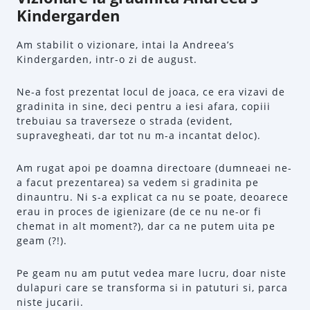
Kindergarden
Am stabilit o vizionare, intai la Andreea’s
Kindergarden, intr-o zi de august.
Ne-a fost prezentat locul de joaca, ce era vizavi de
gradinita in sine, deci pentru a iesi afara, copiii
trebuiau sa traverseze o strada (evident,
supravegheati, dar tot nu m-a incantat deloc).
Am rugat apoi pe doamna directoare (dumneaei ne-
a facut prezentarea) sa vedem si gradinita pe
dinauntru. Ni s-a explicat ca nu se poate, deoarece
erau in proces de igienizare (de ce nu ne-or fi
chemat in alt moment?), dar ca ne putem uita pe
geam (?!).
Pe geam nu am putut vedea mare lucru, doar niste
dulapuri care se transforma si in patuturi si, parca
niste jucarii.