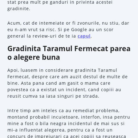
stat prea mult pe ganduri in privinta acestei
gradinite.
Acum, cat de intemeiate or fi zvonurile, nu stiu, dar
eu n-am vrut sa risc. Si pe Google au un scor
general la review-uri de te ia
capul
.
Gradinita Taramul Fermecat parea
o alegere buna
Apoi, luasem in considerare gradinita Taramul
Fermecat, despre care am auzit destul de multe de
bine. Asta pana cand am gasit o mama care
povestea ca a existat un incident, cand copiii au
reusit cumva sa iasa singuri pe strada.
Intre timp am inteles ca au remediat problema,
montand probabil incuietoare, interfon, insa pentru
mine a fost o bila neagra incidentul de mai sus si
mi-a influentat alegerea, pentru ca a fost un
concurs de imprejurari ca acei copiii sa reuseasca