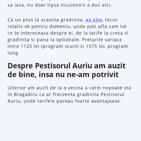
sa iasa, nu doar lipsa incuietorii a dus aici.
Ca un plus la aceasta gradinita,
au site
, facut
relativ ok pentru domeniu, unde poti afla cam tot
ce te intereseaza despre ei, de la tarife la cresa si
gradinita si pana la optionale. Preturile variaza
intre 1125 lei (program scurt) si 1575 lei, program
lung.
Despre Pestisorul Auriu am auzit
de bine, insa nu ne-am potrivit
Ulterior am auzit de la o vecina a carei nepoate sta
in Bragadiru ca ar frecventa gradinita Pestisorul
Auriu, unde tarifele pareau foarte avantajoase.