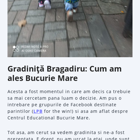
Gradiniţă Bragadiru: Cum am
ales Bucurie Mare
Acesta a fost momentul in care am decis ca trebuie
sa mai cercetam pana luam o decizie. Am pus o
intrebare pe grupurile de Facebook destinate
parintilor (
LPB
for the win!) si asa am aflat despre
Centrul Educational Bucurie Mare.
Tot asa, am cerut sa vedem gradinita si ne-a fost
prezentata. E drept, nu am urcat la etaj, unde sunt