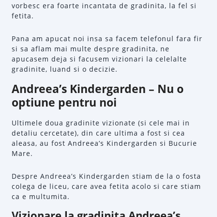
vorbesc era foarte incantata de gradinita, la fel si
fetita.
Pana am apucat noi insa sa facem telefonul fara fir
si sa aflam mai multe despre gradinita, ne
apucasem deja si facusem vizionari la celelalte
gradinite, luand si o decizie.
Andreea’s Kindergarden – Nu o
optiune pentru noi
Ultimele doua gradinite vizionate (si cele mai in
detaliu cercetate), din care ultima a fost si cea
aleasa, au fost Andreea’s Kindergarden si Bucurie
Mare.
Despre Andreea’s Kindergarden stiam de la o fosta
colega de liceu, care avea fetita acolo si care stiam
ca e multumita.
Vizionare la gradinita Andreea’s