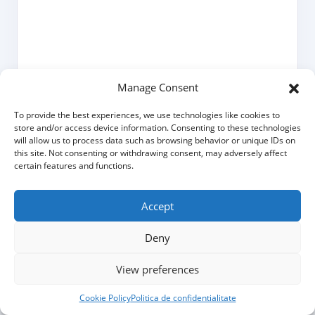
Manage Consent
To provide the best experiences, we use technologies like cookies to
store and/or access device information. Consenting to these technologies
will allow us to process data such as browsing behavior or unique IDs on
this site. Not consenting or withdrawing consent, may adversely affect
certain features and functions.
Accept
Search
for:
Deny
View preferences
Cookie Policy
Politica de confidentialitate