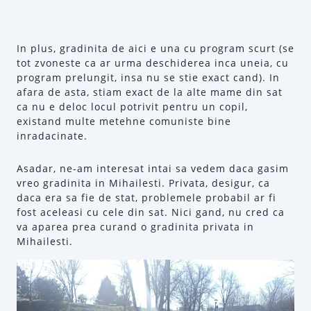
In plus, gradinita de aici e una cu program scurt (se
tot zvoneste ca ar urma deschiderea inca uneia, cu
program prelungit, insa nu se stie exact cand). In
afara de asta, stiam exact de la alte mame din sat
ca nu e deloc locul potrivit pentru un copil,
existand multe metehne comuniste bine
inradacinate.
Asadar, ne-am interesat intai sa vedem daca gasim
vreo gradinita in Mihailesti. Privata, desigur, ca
daca era sa fie de stat, problemele probabil ar fi
fost aceleasi cu cele din sat. Nici gand, nu cred ca
va aparea prea curand o gradinita privata in
Mihailesti.