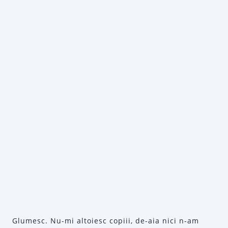
Glumesc. Nu-mi altoiesc copiii, de-aia nici n-am